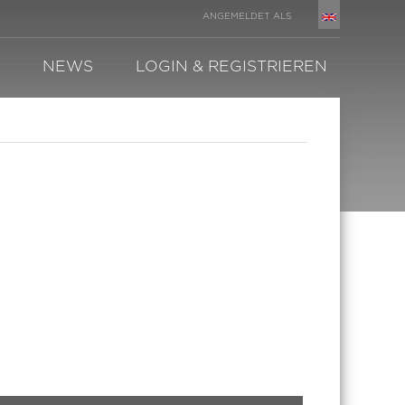
ANGEMELDET ALS
NEWS
LOGIN & REGISTRIEREN