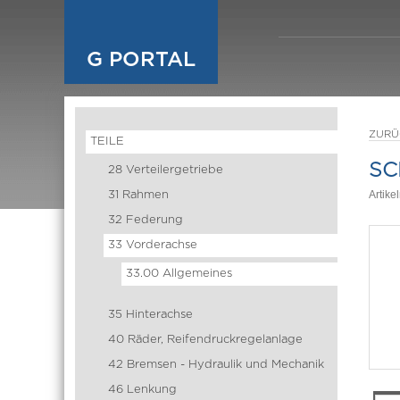
G PORTAL
ZURÜ
TEILE
SC
28 Verteilergetriebe
31 Rahmen
Artik
32 Federung
33 Vorderachse
33.00 Allgemeines
35 Hinterachse
40 Räder, Reifendruckregelanlage
42 Bremsen - Hydraulik und Mechanik
46 Lenkung