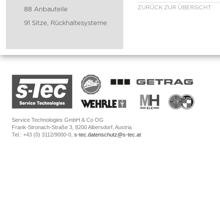
ZURÜCK ZUR ÜBERSICHT
88 Anbauteile
91 Sitze, Rückhaltesysteme
Service Technologies GmbH & Co OG
Frank-Stronach-Straße 3, 8200 Albersdorf, Austria
Tel.: +43 (0) 3112/9000-0,
s-tec.datenschutz@s-tec.at