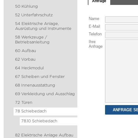
Anfrage
50 Kühlung
52 Unterfahrschutz
Name
54 Elektrische Anlage,
E-Mail
Ausrüstung und Instrumente
Telefon
58 Werkzeuge /
Ihre
Betriebsanleitung
Anfrage
60 Aufbau
62 Vorbau
64 Heckmodul
67 Scheiben und Fenster
68 Innenausstattung
69 Verkleidung und Ausschlag
72 Türen
78 Schiebedach
78.10 Schiebedach
82 Elektrische Anlage Aufbau