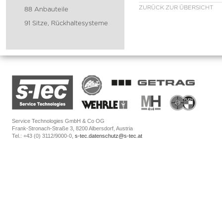
ZURÜCK ZUR ÜBERSICHT
88 Anbauteile
91 Sitze, Rückhaltesysteme
Service Technologies GmbH & Co OG
Frank-Stronach-Straße 3, 8200 Albersdorf, Austria
Tel.: +43 (0) 3112/9000-0,
s-tec.datenschutz@s-tec.at